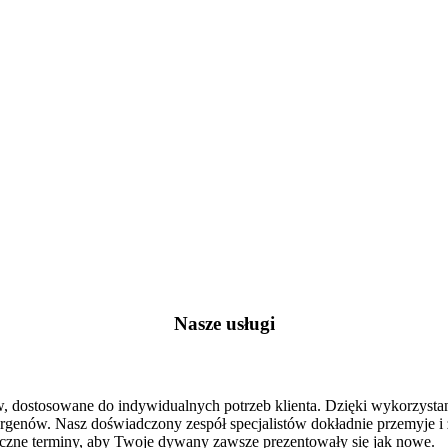
Nasze usługi
ów, dostosowane do indywidualnych potrzeb klienta. Dzięki wykorzyst
rgenów. Nasz doświadczony zespół specjalistów dokładnie przemyje i 
tyczne terminy, aby Twoje dywany zawsze prezentowały się jak nowe.