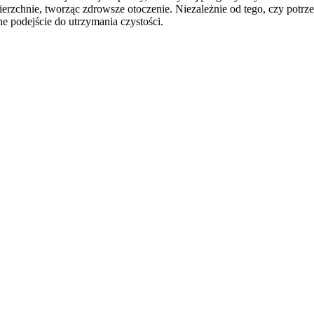
ierzchnie, tworząc zdrowsze otoczenie. Niezależnie od tego, czy potr
e podejście do utrzymania czystości.