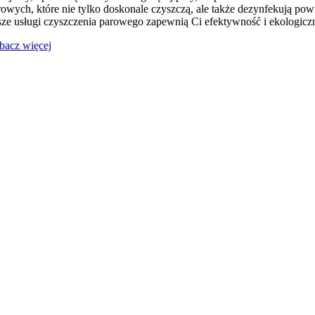
rowych, które nie tylko doskonale czyszczą, ale także dezynfekują pow
sze usługi czyszczenia parowego zapewnią Ci efektywność i ekologiczn
bacz więcej