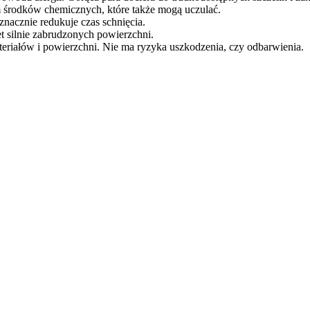
m środków chemicznych, które także mogą uczulać.
nacznie redukuje czas schnięcia.
t silnie zabrudzonych powierzchni.
ateriałów i powierzchni. Nie ma ryzyka uszkodzenia, czy odbarwienia.