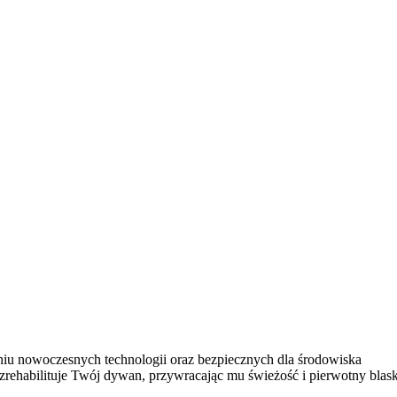
aniu nowoczesnych technologii oraz bezpiecznych dla środowiska
zrehabilituje Twój dywan, przywracając mu świeżość i pierwotny blask