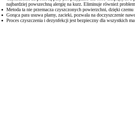
najbardziej powszechną alergię na kurz. Eliminuje również proble
Metoda ta nie przemacza czyszczonych powierzchni, dzięki czemu z
Gorąca para usuwa plamy, zacieki, pozwala na doczyszczenie nawe
Proces czyszczenia i dezynfekcji jest bezpieczny dla wszystkich m